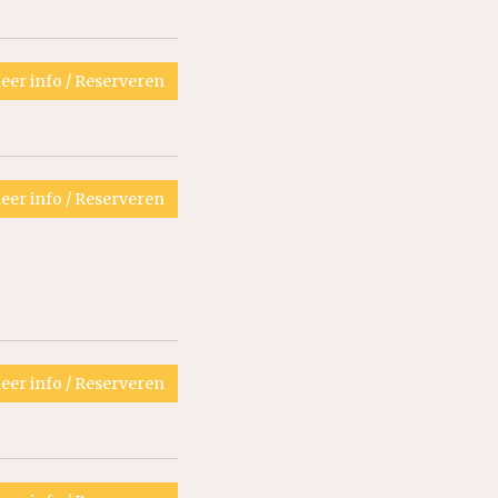
eer info / Reserveren
eer info / Reserveren
eer info / Reserveren