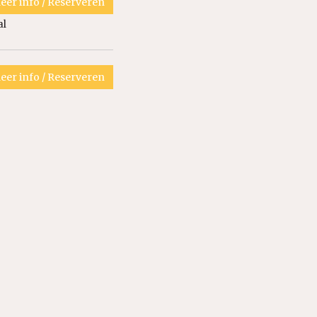
eer info / Reserveren
al
eer info / Reserveren