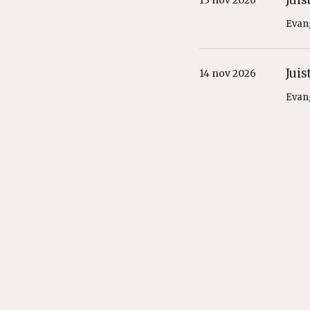
Jui
13 nov 2026
Evan
Jui
14 nov 2026
Evan