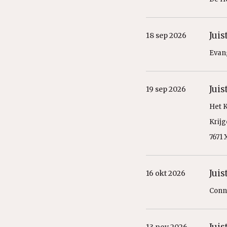
Jui
18 sep 2026
Evan
Jui
19 sep 2026
Het 
Krijg
7671 
Jui
16 okt 2026
Conne