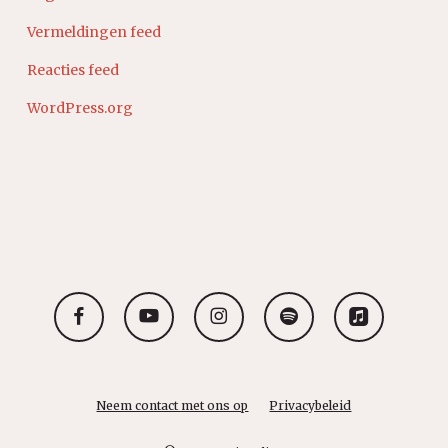
Vermeldingen feed
Reacties feed
WordPress.org
facebook
youtube
instagram
spotify
applemusic
Neem contact met ons op
Privacybeleid