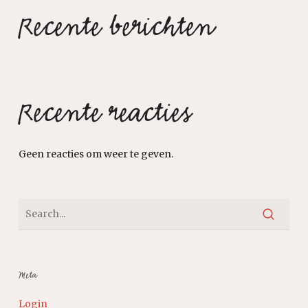
Recente berichten
Recente reacties
Geen reacties om weer te geven.
Meta
Login