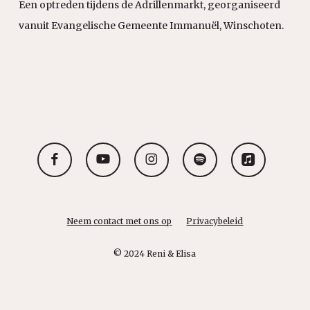
Een optreden tijdens de Adrillenmarkt, georganiseerd
vanuit Evangelische Gemeente Immanuël, Winschoten.
facebook
youtube
instagram
spotify
applemusic
Neem contact met ons op
Privacybeleid
© 2024 Reni & Elisa