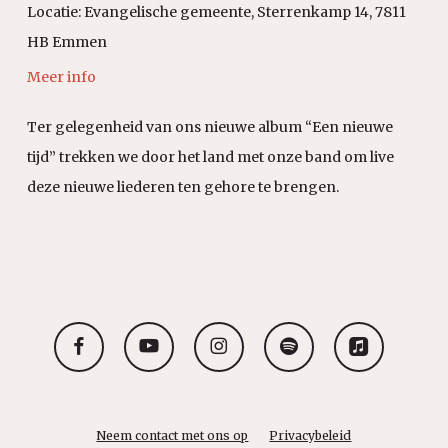
Locatie:
Evangelische gemeente, Sterrenkamp 14, 7811
HB Emmen
Meer info
Ter gelegenheid van ons nieuwe album “Een nieuwe
tijd” trekken we door het land met onze band om live
deze nieuwe liederen ten gehore te brengen.
facebook
youtube
instagram
spotify
applemusic
Neem contact met ons op
Privacybeleid