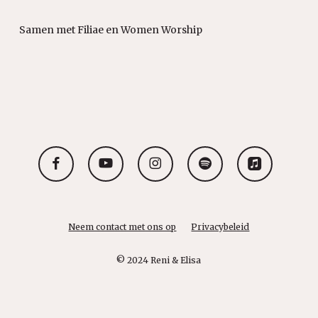
Samen met Filiae en Women Worship
facebook
youtube
instagram
spotify
applemusic
Neem contact met ons op
Privacybeleid
© 2024 Reni & Elisa