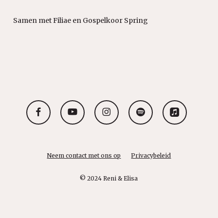
Samen met Filiae en Gospelkoor Spring
facebook
youtube
instagram
spotify
applemusic
Neem contact met ons op
Privacybeleid
© 2024 Reni & Elisa