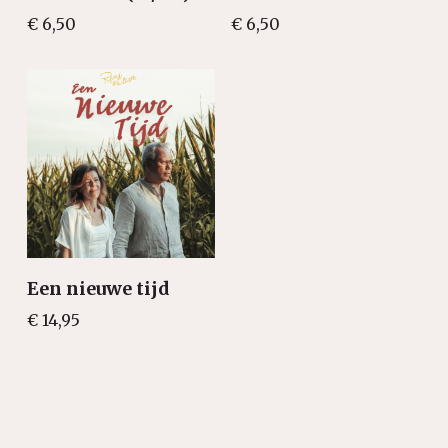
€
6,50
€
6,50
Een nieuwe tijd
€
14,95